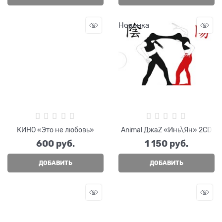
Новинка
КИНО «Это не любовь»
Animal ДжаZ «Инь\Ян» 2CD
600
 руб.
1 150
 руб.
ДОБАВИТЬ
ДОБАВИТЬ