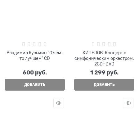
Владимир Кузьмин "О чём-
КИПЕЛОВ. Концерт с
то лучшем" CD
симфоническим оркестром.
2CD+DVD
600
 руб.
1 299
 руб.
ДОБАВИТЬ
ДОБАВИТЬ