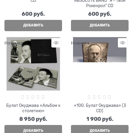
CD
ABSOLUTE BAND "Я - твой
Рокенрол" CD
600
 руб.
600
 руб.
ДОБАВИТЬ
ДОБАВИТЬ
Новинка
Новинка
Булат Окуджава «Альбом к
«100. Булат Окуджава» (3
столетию»
CD)
8 950
 руб.
1 900
 руб.
ДОБАВИТЬ
ДОБАВИТЬ