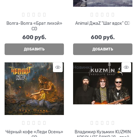
Волга-Волга «Брат лихой»
Animal ДжаZ "Шаг вдох" CD
CD
600
 руб.
600
 руб.
ДОБАВИТЬ
ДОБАВИТЬ
Новинка
Новинка
Чёрный кофе «Леди Осень»
Владимир Кузьмин KUZMIN