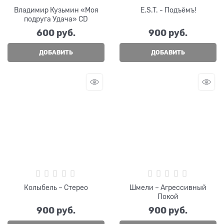
Владимир Кузьмин «Моя
E.S.T. - Подъёмъ!
подруга Удача» CD
600
 руб.
900
 руб.
ДОБАВИТЬ
ДОБАВИТЬ
Колыбель – Стерео
Шмели – Агрессивный
Покой
900
 руб.
900
 руб.