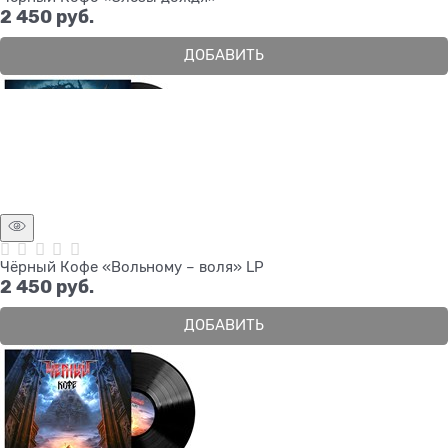
2 450
 руб.
ДОБАВИТЬ
Чёрный Кофе «Вольному – воля» LP
2 450
 руб.
ДОБАВИТЬ