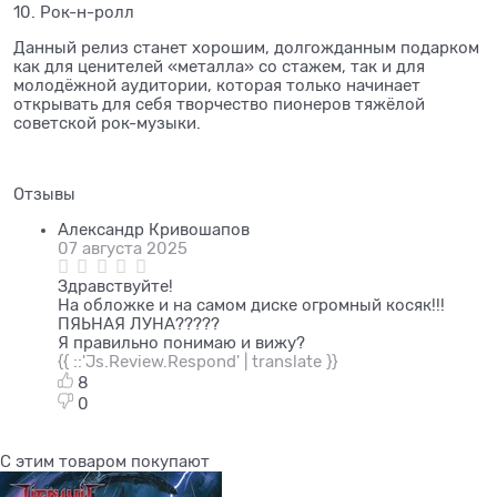
10. Рок-н-ролл
Данный релиз станет хорошим, долгожданным подарком
как для ценителей «металла» со стажем, так и для
молодёжной аудитории, которая только начинает
открывать для себя творчество пионеров тяжёлой
советской рок-музыки.
Отзывы
Александр Кривошапов
07 августа 2025
Здравствуйте!
На обложке и на самом диске огромный косяк!!!
ПЯЬНАЯ ЛУНА?????
Я правильно понимаю и вижу?
{{ ::'Js.Review.Respond' | translate }}
8
0
С этим товаром покупают