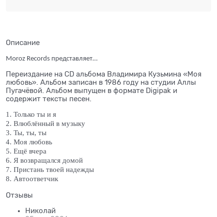
Описание
Moroz Records представляет…
Переиздание на CD альбома Владимира Кузьмина «Моя
любовь». Альбом записан в 1986 году на студии Аллы
Пугачёвой. Альбом выпущен в формате Digipak и
содержит тексты песен.
1. Только ты и я
2. Влюблённый в музыку
3. Ты, ты, ты
4. Моя любовь
5. Ещё вчера
6. Я возвращался домой
7. Пристань твоей надежды
8. Автоответчик
Отзывы
Николай