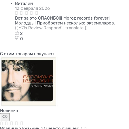
Виталий
12 февраля 2026
Вот за это СПАСИБО!!! Moroz records forever!
Молодцы! Приобретем несколько экземпляров.
{{ ::'Js.Review.Respond' | translate }}
2
0
С этим товаром покупают
Новинка
Владимир Кузьмин "О чём-то лучшем" CD