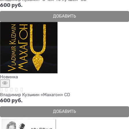
600
 руб.
ДОБАВИТЬ
Новинка
Владимир Кузьмин «Махагон» CD
600
 руб.
ДОБАВИТЬ