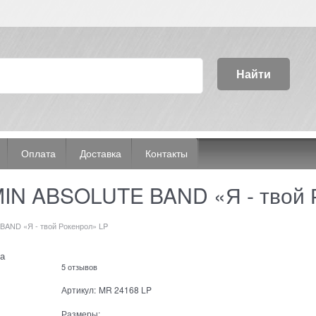
Найти
Оплата
Доставка
Контакты
IN ABSOLUTE BAND «Я - твой 
AND «Я - твой Рокенрол» LP
а
5 отзывов
Артикул:
MR 24168 LP
Размеры: