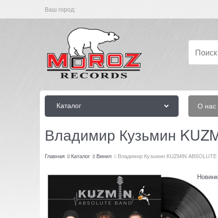
Ваш город:
Каталог
О нас
Владимир Кузьмин KUZM
Главная
Каталог
Винил
Владимир Кузьмин KUZMIN ABSOLUTE B
Новинк