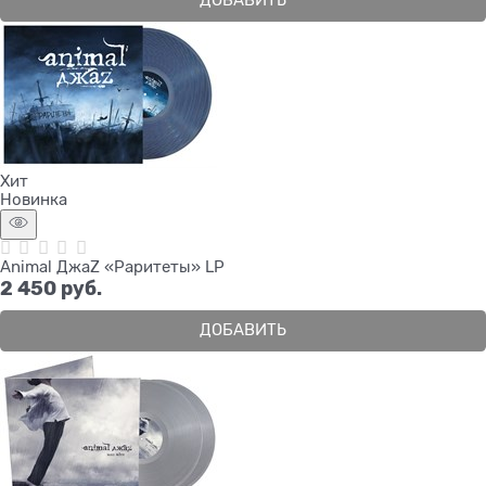
ДОБАВИТЬ
Хит
Новинка
Animal ДжаZ «Раритеты» LP
2 450
 руб.
ДОБАВИТЬ