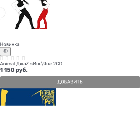
Новинка
Animal ДжаZ «Инь\Ян» 2CD
1 150
 руб.
ДОБАВИТЬ