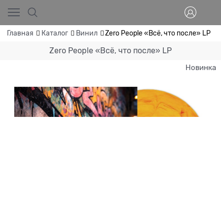
Главная
Каталог
Винил
Zero People «Всё, что после» LP
Zero People «Всё, что после» LP
Новинка