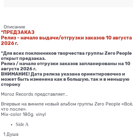
Описание
*ПРЕДЗАКАЗ
Релиз - начало выдачи/отгрузки заказов 10 августа
2026 г.
*
Для всех поклонников творчества группы Zero People
открыт предзаказ.
Релиз / начало отгрузки заказов запланированы на 10
августа 2026 г.
ВНИМАНИЕ! Дата релиза указана ориентировочно и
может быть изменена как в большую, так и в меньшую
сторону
Moroz Records представляет…
Впервые на виниле новый альбом группы Zero People «Всё,
что после».
Mix-color 180g. vinyl
Side A
1 Душа