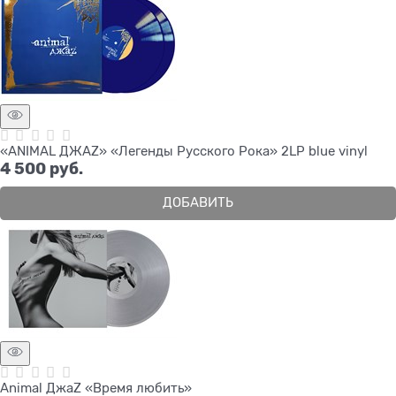
«ANIMAL ДЖАZ» «Легенды Русского Рока» 2LP blue vinyl
4 500
 руб.
ДОБАВИТЬ
Animal ДжаZ «Время любить»