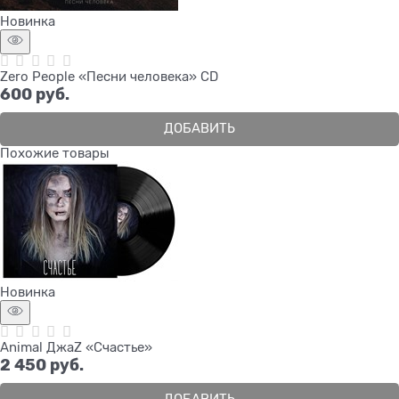
Новинка
Zero People «Песни человека» CD
600
 руб.
ДОБАВИТЬ
Похожие товары
Новинка
Animal ДжаZ «Счастье»
2 450
 руб.