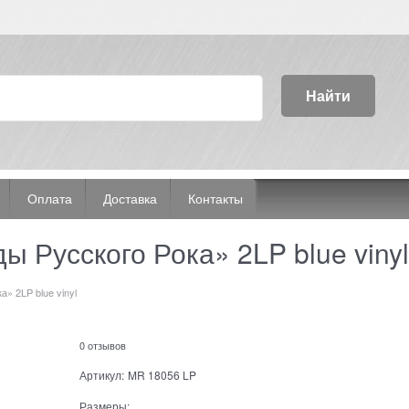
Найти
Оплата
Доставка
Контакты
Русского Рока» 2LP blue vinyl
» 2LP blue vinyl
0 отзывов
Артикул:
MR 18056 LP
Размеры: