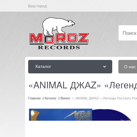
Ваш город:
Каталог
О нас
«ANIMAL ДЖАZ» «Легенды 
Главная
Каталог
Винил
«ANIMAL ДЖАZ» «Легенды Русского Рока