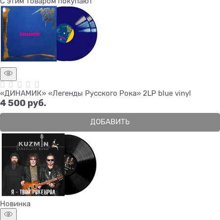
С этим товаром покупают
«ДИНАМИК» «Легенды Русского Рока» 2LP blue vinyl
4 500
 руб.
ДОБАВИТЬ
Новинка