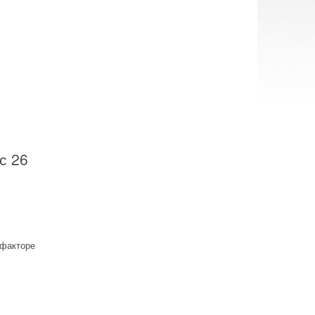
с 26
-факторе