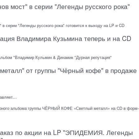
нов мост" в серии "Легенды русского рока"
" в серии "Легенды русского рока" готовится к выходу на LP и CD
ация Владимира Кузьмина теперь и на CD
альбом "Владимир Кульмин & Динамик "Дурная репутация"
металл" от группы "Чёрный кофе" в продаже 
тавляет…
арного альбома группы ЧЁРНЫЙ КОФЕ «Светлый металл» на CD в форм
заказ по акции на LP "ЭПИДЕМИЯ. Легенды