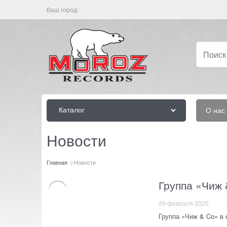
Ваш город:
Каталог
О нас
Новости
Главная
Новости
Группа «Чиж 
26 февраля 2025
Группа «Чиж & Co» в 