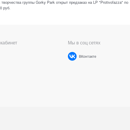
творчества группы Gorky Park открыт предзаказ на LP "Protivofazza" по
0 руб.
кабинет
Мы в соц сетях
ВКонтакте