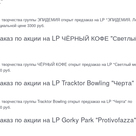
"
в творчества группы ЭПИДЕМИЯ открыт предзаказ на LP "ЭПИДЕМИЯ. Л
циальной цене 3300 руб.
заказ по акции на LP ЧЁРНЫЙ КОФЕ "Светлы
в творчества группы ЧЁРНЫЙ КОФЕ открыт предзаказ на LP "Светлый м
0 руб.
каз по акции на LP Tracktor Bowling "Черта"
творчества группы Tracktor Bowling открыт предзаказ на LP "Черта" по
0 руб.
каз по акции на LP Gorky Park "Protivofazza