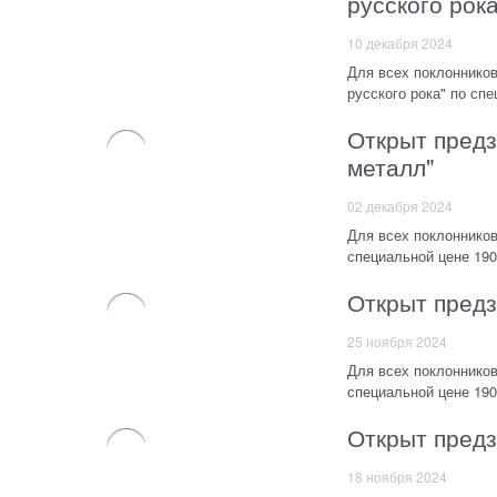
русского рока
10 декабря 2024
Для всех поклоннико
русского рока" по спе
Открыт пред
металл"
02 декабря 2024
Для всех поклоннико
специальной цене 190
Открыт предза
25 ноября 2024
Для всех поклонников 
специальной цене 190
Открыт предза
18 ноября 2024