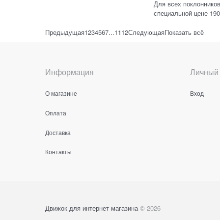
Для всех поклонников 
специальной цене 190
Предыдущая
1
2
3
4
5
6
7
...
11
12
Следующая
Показать всё
Информация
Личный 
О магазине
Вход
Оплата
Доставка
Контакты
Движок для интернет магазина
© 2026