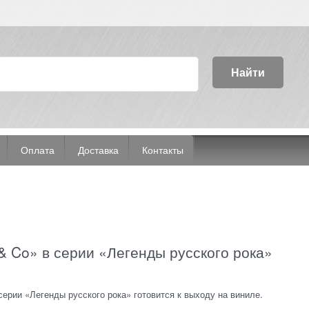
Найти
Оплата
Доставка
Контакты
& Co» в серии «Легенды русского рока»
серии «Легенды русского рока» готовится к выходу на виниле.