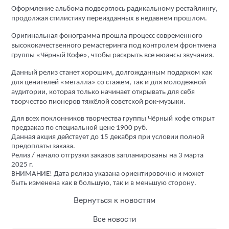
Оформление альбома подверглось радикальному рестайлингу,
продолжая стилистику переизданных в недавнем прошлом.
Оригинальная фонограмма прошла процесс современного
высококачественного ремастеринга под контролем фронтмена
группы «Чёрный Кофе», чтобы раскрыть все нюансы звучания.
Данный релиз станет хорошим, долгожданным подарком как
для ценителей «металла» со стажем, так и для молодёжной
аудитории, которая только начинает открывать для себя
творчество пионеров тяжёлой советской рок-музыки.
Для всех поклонников творчества группы Чёрный кофе открыт
предзаказ по специальной цене 1900 руб.
Данная акция действует до 15 декабря при условии полной
предоплаты заказа.
Релиз / начало отгрузки заказов запланированы на 3 марта
2025 г.
ВНИМАНИЕ! Дата релиза указана ориентировочно и может
быть изменена как в большую, так и в меньшую сторону.
Вернуться к новостям
Все новости