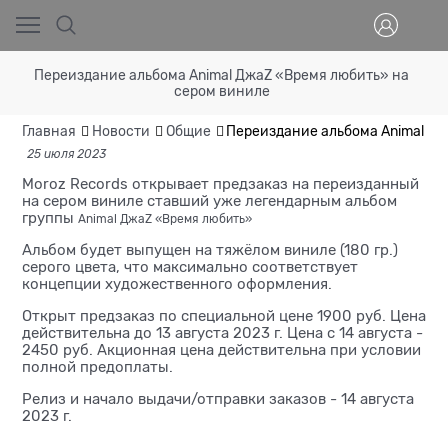
Переиздание альбома Animal ДжаZ «Время любить» на
сером виниле
Главная
Новости
Общие
Переиздание альбома Animal Д
25 июля 2023
Moroz Records открывает предзаказ на переизданный
на сером виниле ставший уже легендарным альбом
группы
Animal ДжаZ «Время любить»
Альбом будет выпущен на тяжёлом виниле (180 гр.)
серого цвета, что максимально соответствует
концепции художественного оформления.
Открыт предзаказ по специальной цене 1900 руб. Цена
действительна до 13 августа 2023 г. Цена с 14 августа -
2450 руб. Акционная цена действительна при условии
полной предоплаты.
Релиз и начало выдачи/отправки заказов - 14 августа
2023 г.