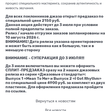
процесс специального мастеринга, сохранив аутентичность и
живость звучания.
Для всех поклонников джаза открыт предзаказ по
специальной цене 2150 руб.
Данная акция действует до 3 июля при условии
полной предоплаты заказа.
Релиз / начало отгрузки заказов запланированы на
10 августа 2026 г.
ВНИМАНИЕ! Дата релиза указана ориентировочно
и может быть изменена как в большую, так и в
меньшую сторону
ВНИМАНИЕ – СУПЕРАКЦИЯ ДО 3 ИЮЛЯ!!!
До 3 июля включительно вы можете оформить
СПЛИТ-ПРЕДЗАКАЗ
сразу на 2 наших джазовых
релиза из серии «Джазовые стандарты»:
Выпуск 1 «
Mean
To
Me
» и Выпуск 2 «
I
Got
Rhythm
»
по специальной цене 4900 руб. за комплект из двух
пластинок. Для оформления предзаказа пройдите
по ссылке
.
Вернуться к новостям
Все новости