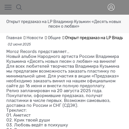
Открыт предзаказ на LP Владимир Кузьмин «Десять новых
песен о любви»
Главная
Новости
Общие
Открыт предзаказ на LP Владим
02 июня 2025
Moroz Records представляет…
Новый альбом Народного артиста России Владимира
Кузьмина «Десять новых песен о любви» на виниле!
Для всех любителей творчества Владимира Кузьмина
мы предлагаем возможность заказать пластинку по
минимальной цене. Для участия в акции «Предзаказ»
необходимо заказать винил на нашем официальном
сайте до 16 июня и внести полную предоплату.
Релиз запланирован на 20 августа 2025 года.
Покупатели, оформившие предзаказ, получат
пластинки в числе первых. Возможен самовывоз,
доставка по России и СНГ (СДЭК).
Треклист:
01. Аметист
02. Крик твоей души
03. Любовь ведёт в психушку