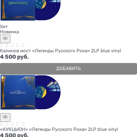
Хит
Новинка
Калинов мост «Легенды Русского Рока» 2LP blue vinyl
4 500
 руб.
ДОБАВИТЬ
«АУКЦЫОН» «Легенды Русского Рока» 2LP blue vinyl
4 500
 руб.