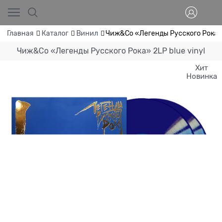
Главная
Каталог
Винил
Чиж&Co «Легенды Русского Рока» 2
Чиж&Co «Легенды Русского Рока» 2LP blue vinyl
Хит
Новинка