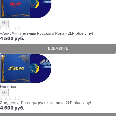
«АлисА» «Легенды Русского Рока» 2LP blue vinyl
4 500
 руб.
ДОБАВИТЬ
Новинка
Эпидемия. Легенды русского рока 2LP blue vinyl
4 500
 руб.