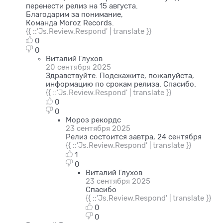
перенести релиз на 15 августа.
Благодарим за понимание,
Команда Moroz Records.
{{ ::'Js.Review.Respond' | translate }}
0
0
Виталий Глухов
20 сентября 2025
Здравствуйте. Подскажите, пожалуйста,
информацию по срокам релиза. Спасибо.
{{ ::'Js.Review.Respond' | translate }}
0
0
Мороз рекордс
23 сентября 2025
Релиз состоится завтра, 24 сентября
{{ ::'Js.Review.Respond' | translate }}
1
0
Виталий Глухов
23 сентября 2025
Спасибо
{{ ::'Js.Review.Respond' | translate }}
0
0